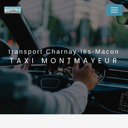
Panneau de gestion des cookies
transport Charnay-lès-Macon
TAXI MONTMAYEUR