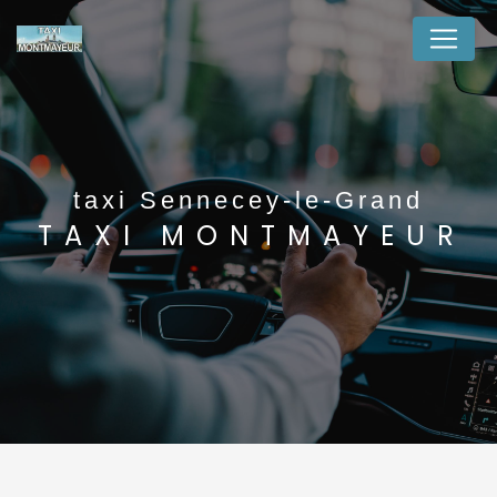
Panneau de gestion des cookies
taxi Sennecey-le-Grand
TAXI MONTMAYEUR