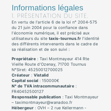
Informations légales
1. PRÉSENTATION DU SITE.
En vertu de l'article 6 de la loi n° 2004-575
du 21 juin 2004 pour la confiance dans
l'économie numérique, il est précisé aux
utilisateurs du site
taxis-tournus.fr
l'identité
des différents intervenants dans le cadre de
sa réalisation et de son suivi :
Propriétaire
: Taxi Montmayeur 414 Rte
Vieille Route d'Ozenay, 71700 Tournus
N°Siret: 45250012700025
Créateur
:
Vistalid
Capital social
: 150000€
N° de TVA intracommunautaire
:
FR40452500127
Responsable publication
: Taxi Montmayeur
– taximontmayeur@wanadoo.fr
Hébergeur
: OVH – 2 rue Kellermann -