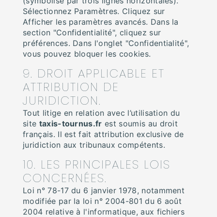
(symbolisé par trois lignes horizontales).
Sélectionnez Paramètres. Cliquez sur
Afficher les paramètres avancés. Dans la
section "Confidentialité", cliquez sur
préférences. Dans l'onglet "Confidentialité",
vous pouvez bloquer les cookies.
9. DROIT APPLICABLE ET
ATTRIBUTION DE
JURIDICTION.
Tout litige en relation avec l’utilisation du
site
taxis-tournus.fr
est soumis au droit
français. Il est fait attribution exclusive de
juridiction aux tribunaux compétents.
10. LES PRINCIPALES LOIS
CONCERNÉES.
Loi n° 78-17 du 6 janvier 1978, notamment
modifiée par la loi n° 2004-801 du 6 août
2004 relative à l'informatique, aux fichiers