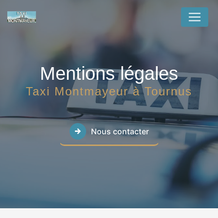
Panneau de gestion des cookies
Mentions légales
Taxi Montmayeur à Tournus
Nous contacter