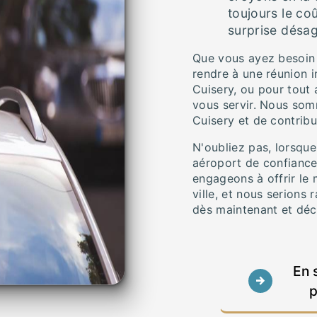
toujours le co
surprise désag
Que vous ayez besoin 
rendre à une réunion i
Cuisery, ou pour tout
vous servir. Nous som
Cuisery et de contribu
N'oubliez pas, lorsqu
aéroport de confiance
engageons à offrir le 
ville, et nous serions
dès maintenant et déc
En 
p