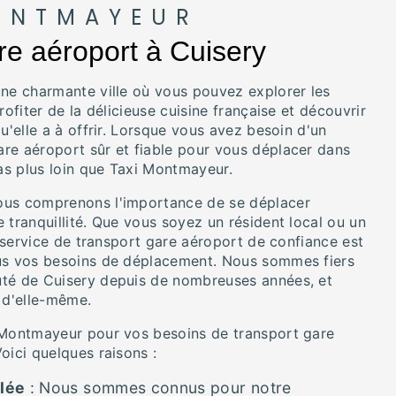
ONTMAYEUR
re aéroport à Cuisery
une charmante ville où vous pouvez explorer les
rofiter de la délicieuse cuisine française et découvrir
qu'elle a à offrir. Lorsque vous avez besoin d'un
re aéroport sûr et fiable pour vous déplacer dans
pas plus loin que Taxi Montmayeur.
ous comprenons l'importance de se déplacer
 tranquillité. Que vous soyez un résident local ou un
re service de transport gare aéroport de confiance est
us vos besoins de déplacement. Nous sommes fiers
té de Cuisery depuis de nombreuses années, et
 d'elle-même.
 Montmayeur pour vos besoins de transport gare
oici quelques raisons :
alée
: Nous sommes connus pour notre