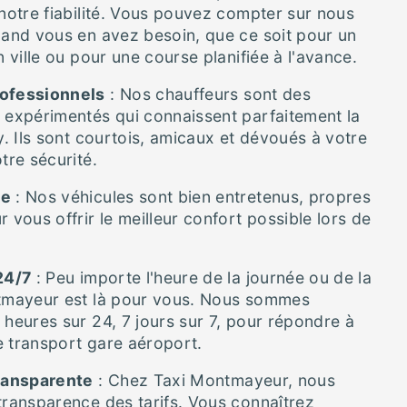
 notre fiabilité. Vous pouvez compter sur nous
uand vous en avez besoin, que ce soit pour un
n ville ou pour une course planifiée à l'avance.
ofessionnels
: Nos chauffeurs sont des
 expérimentés qui connaissent parfaitement la
ry. Ils sont courtois, amicaux et dévoués à votre
tre sécurité.
ne
: Nos véhicules sont bien entretenus, propres
 vous offrir le meilleur confort possible lors de
24/7
: Peu importe l'heure de la journée ou de la
ntmayeur est là pour vous. Nous sommes
 heures sur 24, 7 jours sur 7, pour répondre à
 transport gare aéroport.
Transparente
: Chez Taxi Montmayeur, nous
transparence des tarifs. Vous connaîtrez