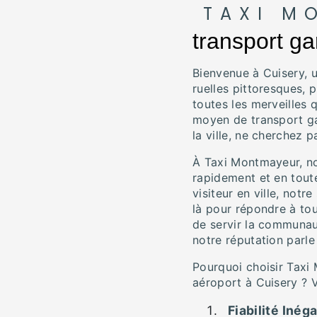
TAXI M
transport ga
Bienvenue à Cuisery, 
ruelles pittoresques, p
toutes les merveilles 
moyen de transport ga
la ville, ne cherchez 
À Taxi Montmayeur, n
rapidement et en toute
visiteur en ville, not
là pour répondre à to
de servir la communau
notre réputation parle
Pourquoi choisir Taxi
aéroport à Cuisery ? V
Fiabilité Inég