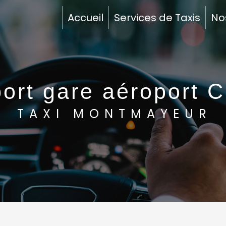
Accueil
Services de Taxis
No
port gare aéroport C
TAXI MONTMAYEUR