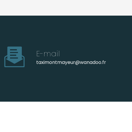
E-mail
taximontmayeur@wanadoo.fr