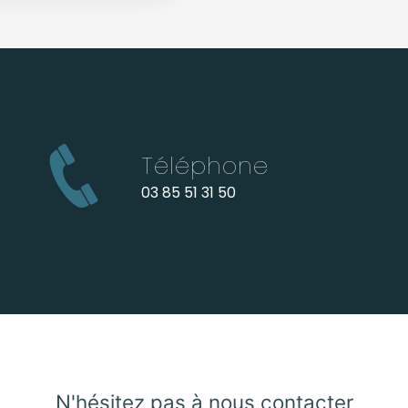
Téléphone
03 85 51 31 50
N'hésitez pas à nous contacter