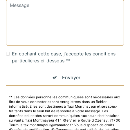
En cochant cette case, j'accepte les conditions
particulières ci-dessous **
Envoyer
** Les données personnelles communiquées sont nécessaires aux
fins de vous contacter et sont enregistrées dans un fichier
informatisé. Elles sont destinées à Taxi Montmayeur et ses sous-
traitants dans le seul but de répondre à votre message. Les
données collectées seront communiquées aux seuls destinataires
suivants: Taxi Montmayeur 414 Rte Vieille Route d'Ozenay, 71700
Tournus taximontmayeur@wanadoo.fr. Vous disposez de droits
d’accès, de rectification, d’effacement, de portabilité, de limitation,