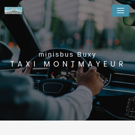
Panneau de gestion des cookies
minisbus Buxy
TAXI MONTMAYEUR