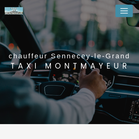
Panneau de gestion des cookies
chauffeur Sennecey-le-Grand
TAXI MONTMAYEUR