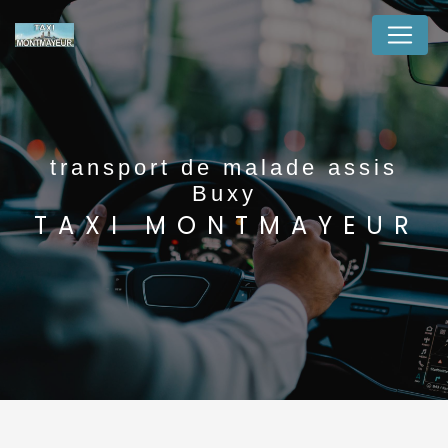
Panneau de gestion des cookies
transport de malade assis
Buxy
TAXI MONTMAYEUR