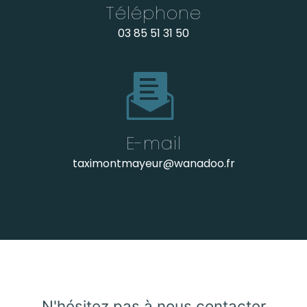
Téléphone
03 85 51 31 50
E-mail
taximontmayeur@wanadoo.fr
N'hésitez pas à nous contacter