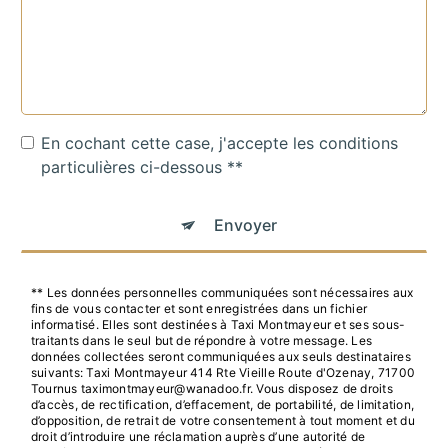
En cochant cette case, j'accepte les conditions
particulières ci-dessous **
Envoyer
** Les données personnelles communiquées sont nécessaires aux
fins de vous contacter et sont enregistrées dans un fichier
informatisé. Elles sont destinées à Taxi Montmayeur et ses sous-
traitants dans le seul but de répondre à votre message. Les
données collectées seront communiquées aux seuls destinataires
suivants: Taxi Montmayeur 414 Rte Vieille Route d'Ozenay, 71700
Tournus taximontmayeur@wanadoo.fr. Vous disposez de droits
d’accès, de rectification, d’effacement, de portabilité, de limitation,
d’opposition, de retrait de votre consentement à tout moment et du
droit d’introduire une réclamation auprès d’une autorité de