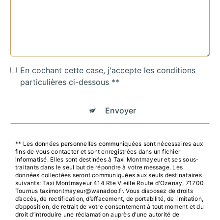
En cochant cette case, j'accepte les conditions
particulières ci-dessous **
Envoyer
** Les données personnelles communiquées sont nécessaires aux
fins de vous contacter et sont enregistrées dans un fichier
informatisé. Elles sont destinées à Taxi Montmayeur et ses sous-
traitants dans le seul but de répondre à votre message. Les
données collectées seront communiquées aux seuls destinataires
suivants: Taxi Montmayeur 414 Rte Vieille Route d'Ozenay, 71700
Tournus taximontmayeur@wanadoo.fr. Vous disposez de droits
d’accès, de rectification, d’effacement, de portabilité, de limitation,
d’opposition, de retrait de votre consentement à tout moment et du
droit d’introduire une réclamation auprès d’une autorité de