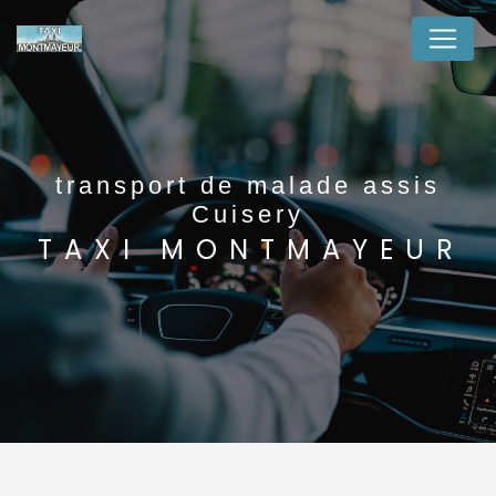
Panneau de gestion des cookies
transport de malade assis
Cuisery
TAXI MONTMAYEUR