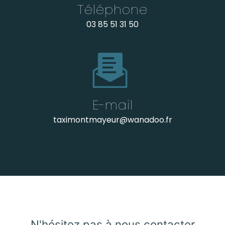
Téléphone
03 85 51 31 50
E-mail
taximontmayeur@wanadoo.fr
N'hésitez pas à nous contacter