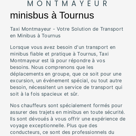
MONTMAYEUR
minisbus à Tournus
Taxi Montmayeur - Votre Solution de Transport
en Minibus à Tournus
Lorsque vous avez besoin d'un transport en
minibus fiable et pratique à Tournus, Taxi
Montmayeur est là pour répondre à vos
besoins. Nous comprenons que les
déplacements en groupe, que ce soit pour une
excursion, un événement spécial, ou tout autre
besoin, nécessitent un service de transport qui
soit à la fois spacieux et sûr.
Nos chauffeurs sont spécialement formés pour
assurer des trajets en minibus en toute sécurité.
Ils sont dévoués à vous offrir une expérience de
voyage exceptionnelle. Plus que des
conducteurs, ce sont des professionnels du