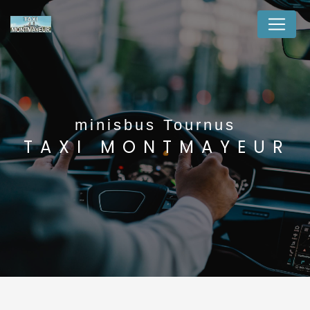
Panneau de gestion des cookies
minisbus Tournus
TAXI MONTMAYEUR