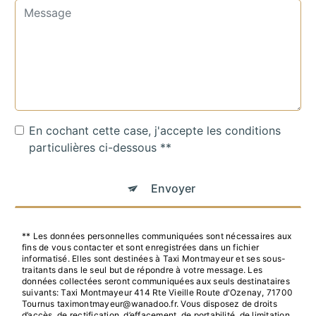
En cochant cette case, j'accepte les conditions
particulières ci-dessous **
Envoyer
** Les données personnelles communiquées sont nécessaires aux
fins de vous contacter et sont enregistrées dans un fichier
informatisé. Elles sont destinées à Taxi Montmayeur et ses sous-
traitants dans le seul but de répondre à votre message. Les
données collectées seront communiquées aux seuls destinataires
suivants: Taxi Montmayeur 414 Rte Vieille Route d'Ozenay, 71700
Tournus taximontmayeur@wanadoo.fr. Vous disposez de droits
d’accès, de rectification, d’effacement, de portabilité, de limitation,